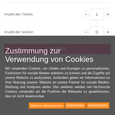
Anzahl der Tickets:
Anzahl der Socken:
Zustimmung zur
WEITER
Verwendung von Cookies
SPRUNG.RAUM KÖLN/BONN
Wir verwenden Cookies, um Inhalte und Anzeigen zu personalisieren,
Funktionen für soziale Medien anbieten zu können und die Zugriffe auf
unsere Website zu analysieren. Außerdem geben wir Informationen zu
Ihrer Nutzung unserer Website an unsere Partner für soziale Medien,
Werbung und Analysen weiter. Des weiteren werden rein technische
Cookies verwendet um die Funktion der Webseite zu gewährleisten,
dies ist nicht deaktivierbar.
Ablehnen
Annehmen
Weitere Informationen