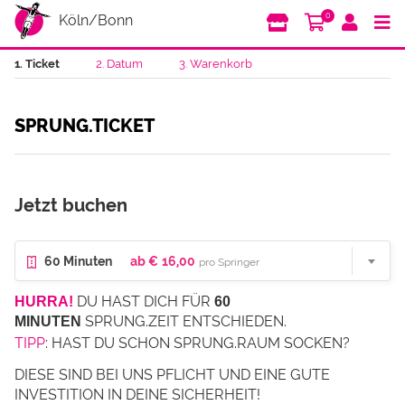
0
Köln/Bonn
1. Ticket
2. Datum
3. Warenkorb
SPRUNG.TICKET
Jetzt buchen
60 MINUTEN
60 Minuten
ab
€
16,00
pro Springer
DU HAST DICH FÜR
HURRA!
60
SPRUNG.ZEIT ENTSCHIEDEN.
MINUTEN
TIPP
: HAST DU SCHON SPRUNG.RAUM SOCKEN?
DIESE SIND BEI UNS PFLICHT UND EINE GUTE
INVESTITION IN DEINE SICHERHEIT!